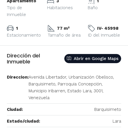
Apartamento
3
1
Tipo de
Habitaciones
Baño
Inmueble
1
77 m²
IV- 45998
Estacionamiento
Tamaño de área
ID del Inmueble
Dirección del
Abrir en Google Maps
Inmueble
Direccion:
Avenida Libertador, Urbanización Obelisco,
Barquisimeto, Parroquia Concepción,
Municipio Iribarren, Estado Lara, 3001,
Venezuela
Ciudad:
Barquisimeto
Estado/ciudad:
Lara