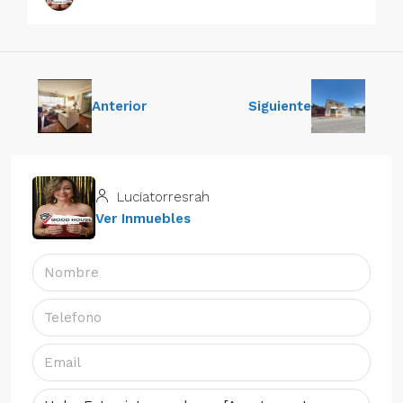
Anterior
Siguiente
Luciatorresrah
Ver Inmuebles