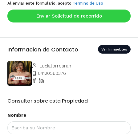
Al enviar este formulario, acepto
Termino de Uso
Enviar Solicitud de recorrido
Informacion de Contacto
Ver Inmuebles
Luciatorresrah
04120560376
Consultar sobre esta Propiedad
Nombre