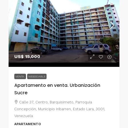
US$ 15,000
VENTA
NEGOCIABLE
Apartamento en venta. Urbanización
Sucre
Calle 37, Centro, Barquisimeto, Parroquia
Concepción, Municipio Iribarren, Estado Lara, 3001,
Venezuela
APARTAMENTO