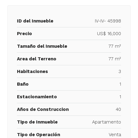
ID del Inmueble
IV-IV- 45998
Precio
US$ 16,000
Tamaño del Inmueble
77 m²
Area del Terreno
77 m²
Habitaciones
3
Baño
1
Estacionamiento
1
Años de Construccion
40
Tipo de Inmueble
Apartamento
Tipo de Operación
Venta