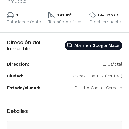
Inmueble
1
141 m²
IV- 32577
Estacionamiento
Tamaño de área
ID del Inmueble
Dirección del
Abrir en Google Maps
Inmueble
Direccion:
El Cafetal
Ciudad:
Caracas - Baruta (central)
Estado/ciudad:
Distrito Capital Caracas
Detalles