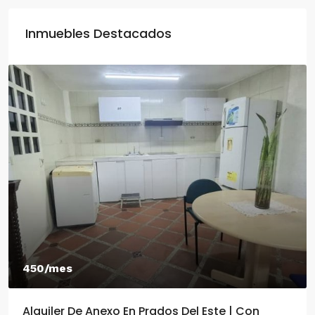
Inmuebles Destacados
450/mes
Alquiler De Anexo En Prados Del Este | Con