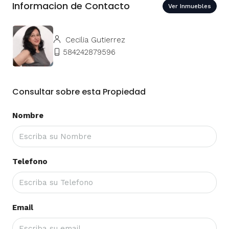
Informacion de Contacto
Ver Inmuebles
Cecilia Gutierrez
584242879596
Consultar sobre esta Propiedad
Nombre
Telefono
Email