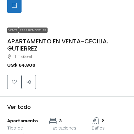
VENTA
PARA REMODELAR
APARTAMENTO EN VENTA-CECILIA.
GUTIERREZ
El Cafetal
US$ 64,800
Ver todo
Apartamento
3
2
Tipo de
Habitaciones
Baños