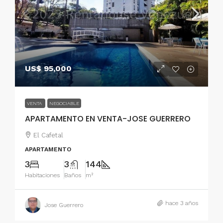
US$ 95,000
VENTA
NEGOCIABLE
APARTAMENTO EN VENTA-JOSE GUERRERO
El Cafetal
APARTAMENTO
3
3
144
Habitaciones
Baños
m²
hace 3 años
Jose Guerrero