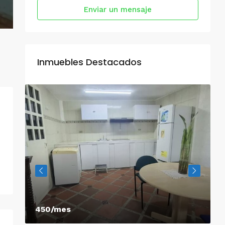
Enviar un mensaje
Inmuebles Destacados
450/mes