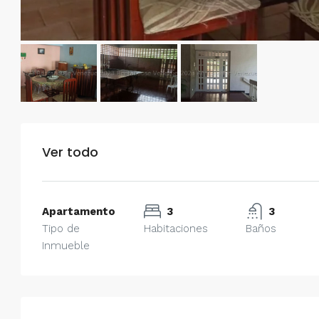
Ver todo
Apartamento
3
3
Tipo de
Habitaciones
Baños
Inmueble
$750/mes