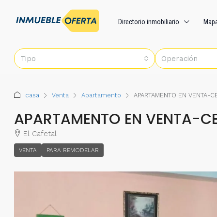
Directorio inmobiliario
Map
Tipo
Operación
casa
Venta
Apartamento
APARTAMENTO EN VENTA-CE
APARTAMENTO EN VENTA-CEC
El Cafetal
VENTA
PARA REMODELAR