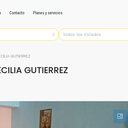
a
Contacto
Planes y servicios
Todos los Estados
CILIA GUTIERREZ
ILIA GUTIERREZ