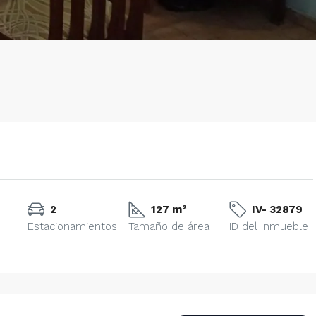
2
127 m²
IV- 32879
Estacionamientos
Tamaño de área
ID del Inmueble