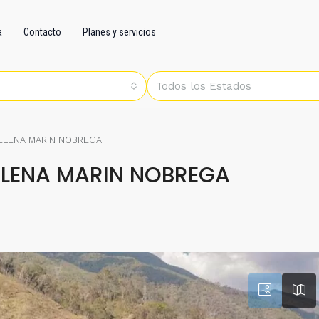
a
Contacto
Planes y servicios
Todos los Estados
 ELENA MARIN NOBREGA
ELENA MARIN NOBREGA