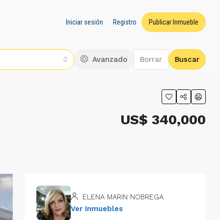
Iniciar sesión
Registro
Publicar Inmueble
Avanzado
Borrar
Buscar
US$ 340,000
ELENA MARIN NOBREGA
Ver Inmuebles