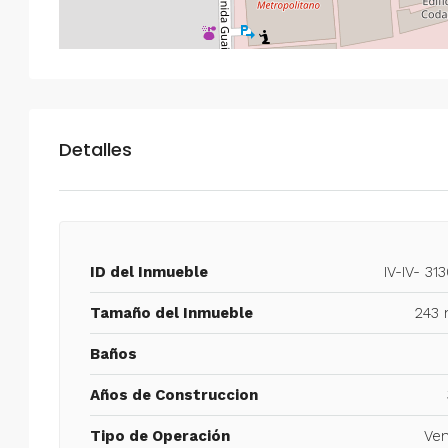
Detalles
ID del Inmueble
IV-IV- 31
Tamaño del Inmueble
243 
Baños
Años de Construccion
Tipo de Operación
Ven