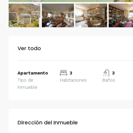
Ver todo
Apartamento
3
3
Tipo de
Habitaciones
Baños
Inmueble
Dirección del Inmueble