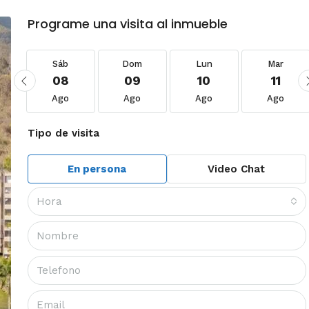
Programe una visita al inmueble
Sáb
Dom
Lun
Mar
08
09
10
11
Ago
Ago
Ago
Ago
Tipo de visita
En persona
Video Chat
Hora