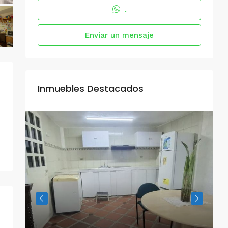
.
Enviar un mensaje
Inmuebles Destacados