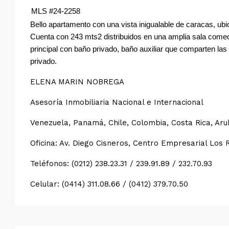
MLS #24-2258
Bello apartamento con una vista inigualable de caracas, ub
Cuenta con 243 mts2 distribuidos en una amplia sala comed
principal con baño privado, baño auxiliar que comparten las
privado.
ELENA MARIN NOBREGA
Asesoría Inmobiliaria Nacional e Internacional
Venezuela, Panamá, Chile, Colombia, Costa Rica, Ar
Oficina: Av. Diego Cisneros, Centro Empresarial Los 
Teléfonos: (0212) 238.23.31 / 239.91.89 / 232.70.93
Celular: (0414) 311.08.66 / (0412) 379.70.50