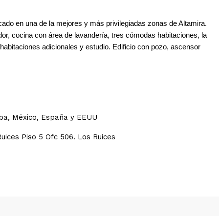
icado en una de la mejores y más privilegiadas zonas de Altamira.
or, cocina con área de lavandería, tres cómodas habitaciones, la
 habitaciones adicionales y estudio. Edificio con pozo, ascensor
uba, México, España y EEUU
Ruices Piso 5 Ofc 506. Los Ruices