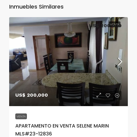
Inmuebles Similares
US$ 200,000
VENTA
US$ 200,000
VENTA
APARTAMENTO EN VENTA SELENE MARIN
MLS#23-12836