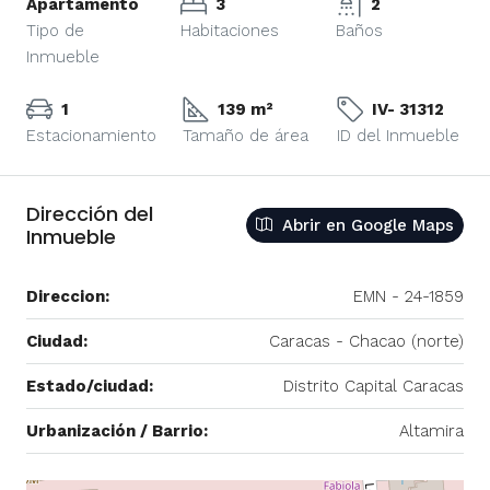
Apartamento
3
2
Tipo de
Habitaciones
Baños
Inmueble
1
139 m²
IV- 31312
Estacionamiento
Tamaño de área
ID del Inmueble
Dirección del
Abrir en Google Maps
Inmueble
Direccion:
EMN - 24-1859
Ciudad:
Caracas - Chacao (norte)
Estado/ciudad:
Distrito Capital Caracas
Urbanización / Barrio:
Altamira