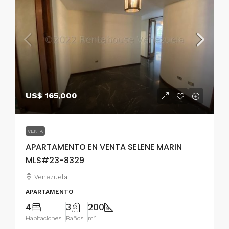
US$ 165,000
VENTA
APARTAMENTO EN VENTA SELENE MARIN
MLS#23-8329
Venezuela
APARTAMENTO
4
3
200
Habitaciones
Baños
m²