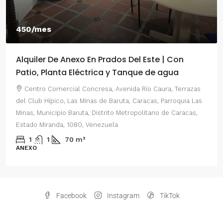
450/mes
Alquiler De Anexo En Prados Del Este | Con
Patio, Planta Eléctrica y Tanque de agua
Centro Comercial Concresa, Avenida Río Caura, Terrazas
del Club Hípico, Las Minas de Baruta, Caracas, Parroquia Las
Minas, Municipio Baruta, Distrito Metropolitano de Caracas,
Estado Miranda, 1080, Venezuela
1
1
70
m²
ANEXO
Facebook
Instagram
TikTok