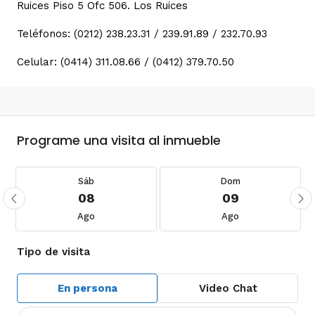
Ruices Piso 5 Ofc 506. Los Ruices
Teléfonos: (0212) 238.23.31 / 239.91.89 / 232.70.93
Celular: (0414) 311.08.66 / (0412) 379.70.50
Programe una visita al inmueble
Sáb
Dom
08
09
Ago
Ago
Tipo de visita
En persona
Video Chat