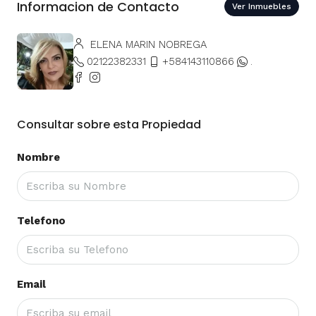
Informacion de Contacto
Ver Inmuebles
ELENA MARIN NOBREGA
02122382331
+584143110866
.
Consultar sobre esta Propiedad
Nombre
Telefono
Email