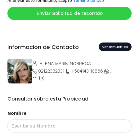
Al enviar este formulario, acepto
Termino de Uso
Enviar Solicitud de recorrido
Informacion de Contacto
Ver Inmuebles
ELENA MARIN NOBREGA
02122382331
+584143110866
.
Consultar sobre esta Propiedad
Nombre