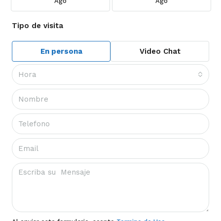
Ago
Ago
Tipo de visita
En persona
Video Chat
Hora