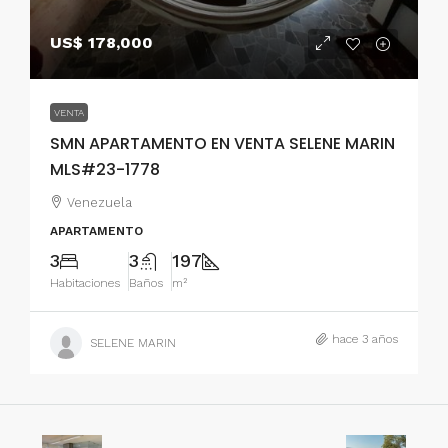
US$ 178,000
VENTA
SMN APARTAMENTO EN VENTA SELENE MARIN
MLS#23-1778
Venezuela
APARTAMENTO
3
3
197
Habitaciones
Baños
m²
hace 3 años
SELENE MARIN