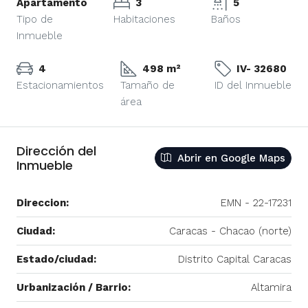
Apartamento
3
5
Tipo de
Habitaciones
Baños
Inmueble
4
498 m²
IV- 32680
Estacionamientos
Tamaño de
ID del Inmueble
área
Dirección del
Abrir en Google Maps
Inmueble
Direccion:
EMN - 22-17231
Ciudad:
Caracas - Chacao (norte)
Estado/ciudad:
Distrito Capital Caracas
Urbanización / Barrio:
Altamira