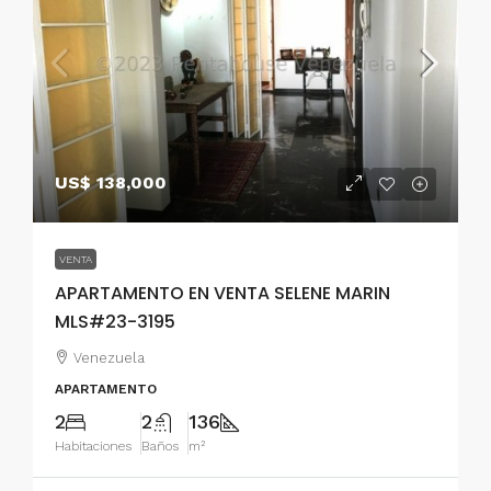
US$ 138,000
VENTA
APARTAMENTO EN VENTA SELENE MARIN
MLS#23-3195
Venezuela
APARTAMENTO
2
2
136
Habitaciones
Baños
m²