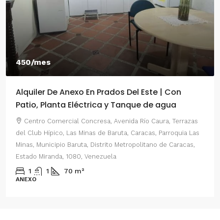
450/mes
Alquiler De Anexo En Prados Del Este | Con
Patio, Planta Eléctrica y Tanque de agua
Centro Comercial Concresa, Avenida Río Caura, Terrazas
del Club Hípico, Las Minas de Baruta, Caracas, Parroquia Las
Minas, Municipio Baruta, Distrito Metropolitano de Caracas,
Estado Miranda, 1080, Venezuela
1
1
70
m²
ANEXO