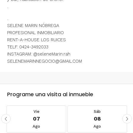
.
.
SELENE MARIN NÓBREGA
PROFESIONAL INMOBILIARIO
RENT-A-HOUSE LOS RUICES
TELF: 0424-3492033
INSTAGRAM: @seleneMarin.rah
SELENEMARINNEGOCIO@GMAIL.COM
Programe una visita al inmueble
Vie
Sáb
07
08
Ago
Ago