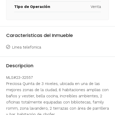
Tipo de Operación
Venta
Caracteristicas del Inmueble
Linea telefonica
Descripcion
MLS#23-32557
Preciosa Quinta de 3 niveles, ubicada en una de las
mejores zonas de la ciudad, 6 habitaciones amplias con
baños y vestier, bella cocina, increíbles ambientes, 2
oficinas totalmente equipadas con bibliotecas, family
romm, zona lavandero, 2 terrazas con área de parrillera
y bar, habitación de chofer.