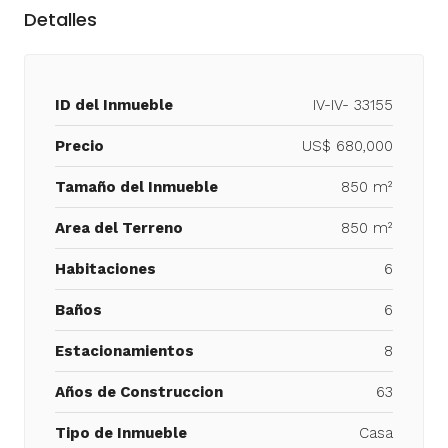
Detalles
ID del Inmueble
IV-IV- 33155
Precio
US$ 680,000
Tamaño del Inmueble
850 m²
Area del Terreno
850 m²
Habitaciones
6
Baños
6
Estacionamientos
8
Años de Construccion
63
Tipo de Inmueble
Casa