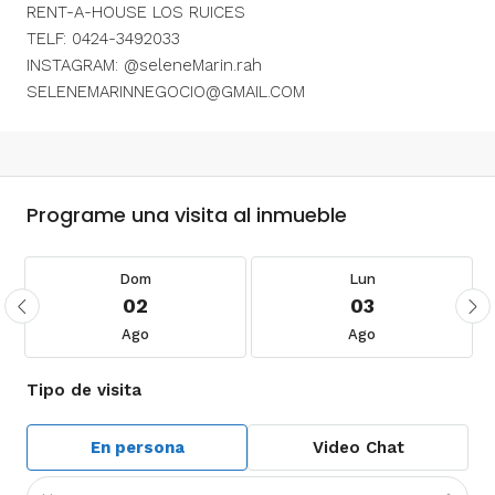
RENT-A-HOUSE LOS RUICES
TELF: 0424-3492033
INSTAGRAM: @seleneMarin.rah
SELENEMARINNEGOCIO@GMAIL.COM
Programe una visita al inmueble
Dom
Lun
02
03
Ago
Ago
Tipo de visita
En persona
Video Chat