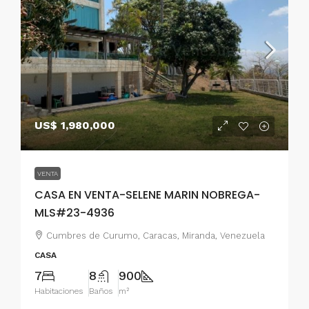
US$ 1,980,000
VENTA
CASA EN VENTA-SELENE MARIN NOBREGA-
MLS#23-4936
Cumbres de Curumo, Caracas, Miranda, Venezuela
CASA
7
8
900
Habitaciones
Baños
m²