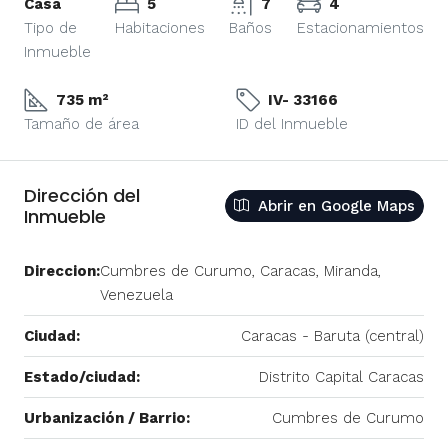
Casa
5
7
4
Tipo de
Habitaciones
Baños
Estacionamientos
Inmueble
735 m²
IV- 33166
Tamaño de área
ID del Inmueble
Dirección del
Abrir en Google Maps
Inmueble
Direccion:
Cumbres de Curumo, Caracas, Miranda,
Venezuela
Ciudad:
Caracas - Baruta (central)
Estado/ciudad:
Distrito Capital Caracas
Urbanización / Barrio:
Cumbres de Curumo