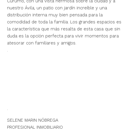
Curumo, con una vista hermosa sobre la ciudad y a
nuestro Ávila, un patio con jardín increíble y una
distribución interna muy bien pensada para la
comodidad de toda la familia. Los grandes espacios es
la característica que más resalta de esta casa que sin
duda es la opción perfecta para vivir momentos para
atesorar con familiares y amigos.
.
.
SELENE MARIN NÓBREGA
PROFESIONAL INMOBILIARIO