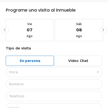
Programe una visita al inmueble
Vie
Sáb
07
08
Ago
Ago
Tipo de visita
En persona
Video Chat
Hora