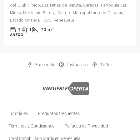
del Club Hípico, Las Minas de Baruta, Caracas, Parroquia Las
Minas, Municipio Baruta, Distrito Metropolitano de Caracas,
Estado Miranda, 1080, Venezuela
1
1
70
m²
ANEXO
Facebook
Instagram
TikTok
Tutoriales
Preguntas frecuentes
Términos y Condiciones
Políticas de Privacidad
CRM Inmobiliario gratis en Venezuela