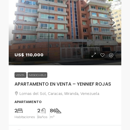
US$ 110,000
VENTA
NEGOCIABLE
APARTAMENTO EN VENTA – YENNIEF ROJAS
Lomas del Sol, Caracas, Miranda, Venezuela
APARTAMENTO
2
2
86
Habitaciones
Baños
m²