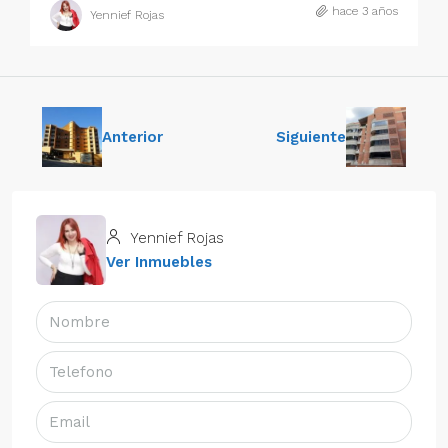
hace 3 años
Yennief Rojas
Anterior
Siguiente
Yennief Rojas
Ver Inmuebles