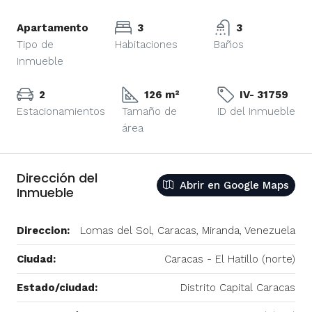
Apartamento
3
3
Tipo de
Habitaciones
Baños
Inmueble
2
126 m²
IV- 31759
Estacionamientos
Tamaño de
ID del Inmueble
área
Dirección del
Abrir en Google Maps
Inmueble
Direccion:
Lomas del Sol, Caracas, Miranda, Venezuela
Ciudad:
Caracas - El Hatillo (norte)
Estado/ciudad:
Distrito Capital Caracas