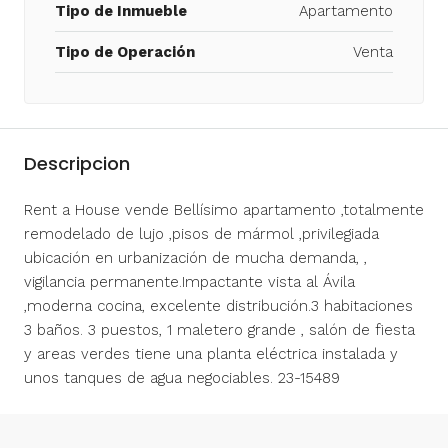
Tipo de Inmueble
Apartamento
Tipo de Operación
Venta
Descripcion
Rent a House vende Bellísimo apartamento ,totalmente
remodelado de lujo ,pisos de mármol ,privilegiada
ubicación en urbanización de mucha demanda, ,
vigilancia permanente.Impactante vista al Ávila
,moderna cocina, excelente distribución.3 habitaciones
3 baños. 3 puestos, 1 maletero grande , salón de fiesta
y areas verdes tiene una planta eléctrica instalada y
unos tanques de agua negociables. 23-15489