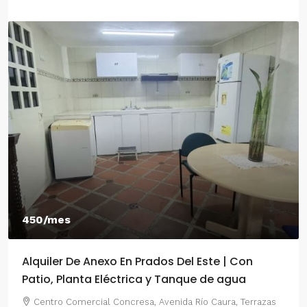
450/mes
Alquiler De Anexo En Prados Del Este | Con
Patio, Planta Eléctrica y Tanque de agua
Centro Comercial Concresa, Avenida Río Caura, Terrazas