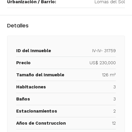
Urbanización / Barrio:
Lomas del Sol
Detalles
ID del Inmueble
IV-IV- 31759
Precio
US$ 230,000
Tamaño del Inmueble
126 m²
Habitaciones
3
Baños
3
Estacionamientos
2
Años de Construccion
12