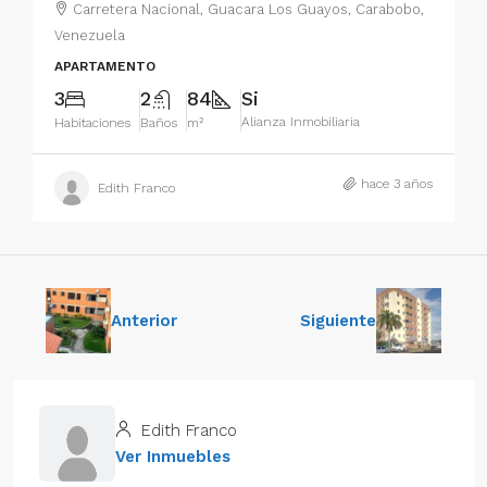
Carretera Nacional, Guacara Los Guayos, Carabobo,
Venezuela
APARTAMENTO
3
2
84
Si
Alianza Inmobiliaria
Habitaciones
Baños
m²
hace 3 años
Edith Franco
Anterior
Siguiente
Edith Franco
Ver Inmuebles