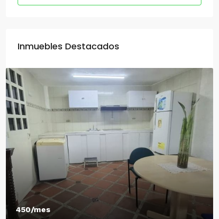
Inmuebles Destacados
450/mes