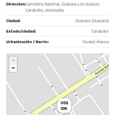
Direccion:
Carretera Nacional, Guacara Los Guayos,
Carabobo, Venezuela
Ciudad:
Guacara (Guacara)
Estado/ciudad:
Carabobo
Urbanización / Barrio:
Ciudad Alianza
+
−
US$
30K