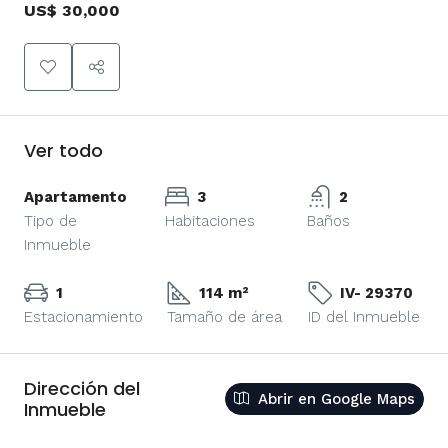
US$ 30,000
Ver todo
Apartamento
3
2
Tipo de
Habitaciones
Baños
Inmueble
1
114 m²
IV- 29370
Estacionamiento
Tamaño de área
ID del Inmueble
Dirección del
Abrir en Google Maps
Inmueble