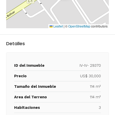
Leaflet
|
©
OpenStreetMap
contributors
Detalles
ID del Inmueble
IV-IV- 29370
Precio
US$ 30,000
Tamaño del Inmueble
114 m²
Area del Terreno
114 m²
Habitaciones
3