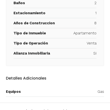
Baños
2
Estacionamiento
1
Años de Construccion
8
Tipo de Inmueble
Apartamento
Tipo de Operación
Venta
Alianza Inmobiliaria
Si
Detalles Adicionales
Equipos
Gas