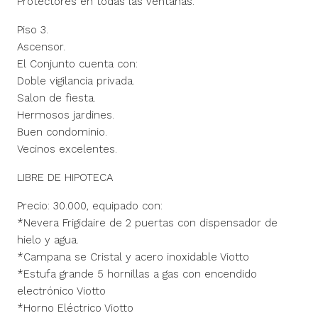
Protectores en todas las ventanas.
Piso 3.
Ascensor.
El Conjunto cuenta con:
Doble vigilancia privada.
Salon de fiesta.
Hermosos jardines.
Buen condominio.
Vecinos excelentes.
LIBRE DE HIPOTECA
Precio: 30.000, equipado con:
*Nevera Frigidaire de 2 puertas con dispensador de
hielo y agua.
*Campana se Cristal y acero inoxidable Viotto
*Estufa grande 5 hornillas a gas con encendido
electrónico Viotto
*Horno Eléctrico Viotto