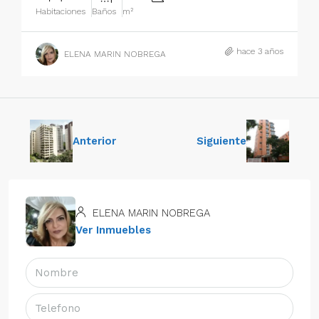
Habitaciones
Baños
m²
hace 3 años
ELENA MARIN NOBREGA
Anterior
Siguiente
ELENA MARIN NOBREGA
Ver Inmuebles