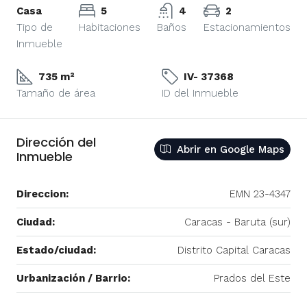
Casa
5
4
2
Tipo de
Habitaciones
Baños
Estacionamientos
Inmueble
735 m²
IV- 37368
Tamaño de área
ID del Inmueble
Dirección del
Abrir en Google Maps
Inmueble
Direccion:
EMN 23-4347
Ciudad:
Caracas - Baruta (sur)
Estado/ciudad:
Distrito Capital Caracas
Urbanización / Barrio:
Prados del Este