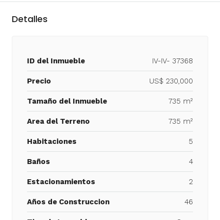
Detalles
ID del Inmueble
IV-IV- 37368
Precio
US$ 230,000
Tamaño del Inmueble
735 m²
Area del Terreno
735 m²
Habitaciones
5
Baños
4
Estacionamientos
2
Años de Construccion
46