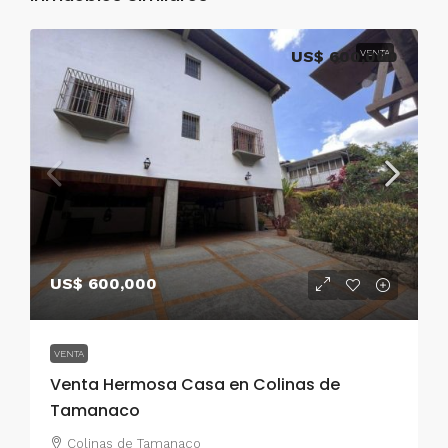
US$ 600,000
VENTA
US$ 600,000
VENTA
Venta Hermosa Casa en Colinas de
Tamanaco
Colinas de Tamanaco