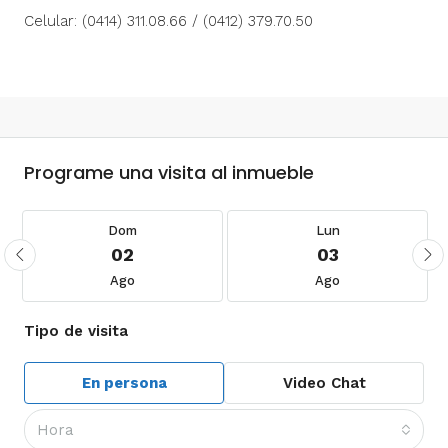
Celular: (0414) 311.08.66 / (0412) 379.70.50
Programe una visita al inmueble
Dom
Lun
02
03
Ago
Ago
Tipo de visita
En persona
Video Chat
Hora