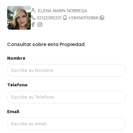
ELENA MARIN NOBREGA
02122382331
+584143110866
.
Consultar sobre esta Propiedad
Nombre
Telefono
Email