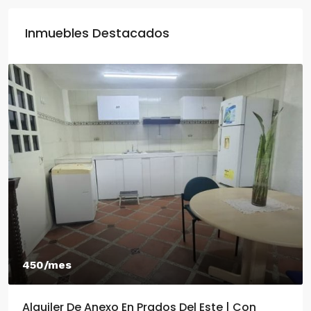
Inmuebles Destacados
450/mes
Alquiler De Anexo En Prados Del Este | Con