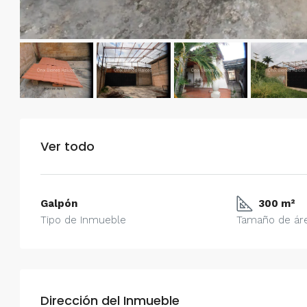
Ver todo
Galpón
300 m²
Tipo de Inmueble
Tamaño de ár
$750/mes
Dirección del Inmueble