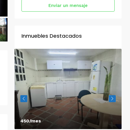
Enviar un mensaje
Inmuebles Destacados
450/mes