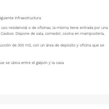
guiente infraestructura:
so residencial o de oficinas, la misma tiene entrada por una
os Caobos. Dispone de sala, comedor, cocina en mampostería,
rucción de 300 m2, con un área de depósito y oficina que se
e se ubica entre el galpón y la casa.