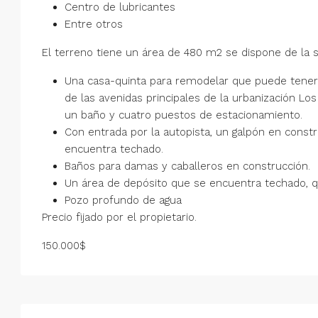
Centro de lubricantes
Entre otros
El terreno tiene un área de 480 m2 se dispone de la si
Una casa-quinta para remodelar que puede tener u
de las avenidas principales de la urbanización L
un baño y cuatro puestos de estacionamiento.
Con entrada por la autopista, un galpón en const
encuentra techado.
Baños para damas y caballeros en construcción.
Un área de depósito que se encuentra techado, qu
Pozo profundo de agua
Precio fijado por el propietario.
150.000$