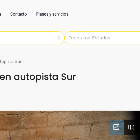
a
Contacto
Planes y servicios
Todos los Estados
topista Sur
en autopista Sur