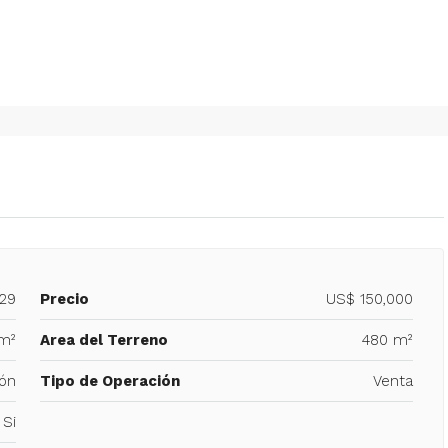
629
Precio
US$ 150,000
m²
Area del Terreno
480 m²
ón
Tipo de Operación
Venta
Si