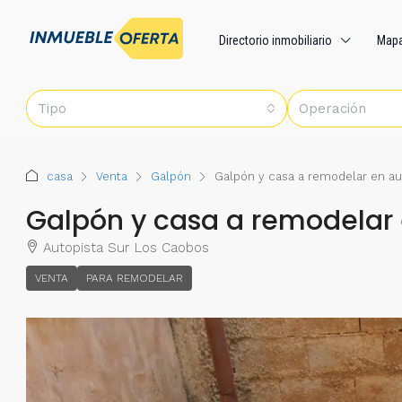
Directorio inmobiliario
Map
Tipo
Operación
casa
Venta
Galpón
Galpón y casa a remodelar en au
Galpón y casa a remodelar 
Autopista Sur Los Caobos
VENTA
PARA REMODELAR