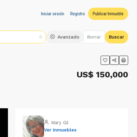
Iniciar sesión
Registro
Publicar Inmueble
Avanzado
Borrar
Buscar
US$ 150,000
Mary Gil
Ver Inmuebles