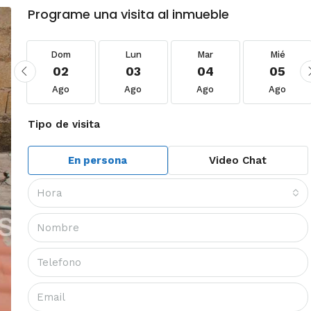
Programe una visita al inmueble
Dom
Lun
Mar
Mié
02
03
04
05
Ago
Ago
Ago
Ago
Tipo de visita
En persona
Video Chat
Hora