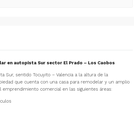
lar en autopista Sur sector El Prado – Los Caobos
a Sur, sentido Tocuyito – Valencia a la altura de la
opiedad que cuenta con una casa para remodelar y un amplio
el emprendimiento comercial en las siguientes áreas:
ículos