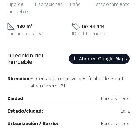
Tipo de
Habitaciones
Baño
Estacionamiento
Inmueble
130 m²
IV- 44414
Tamaño de área
ID del Inmueble
Dirección del
Abrir en Google Maps
Inmueble
Direccion:
El Cercado Lomas Verdes final calle 5 parte
alta número 181
Ciudad:
Barquisimeto
Estado/ciudad:
Lara
Urbanización / Barrio:
Barquisimeto