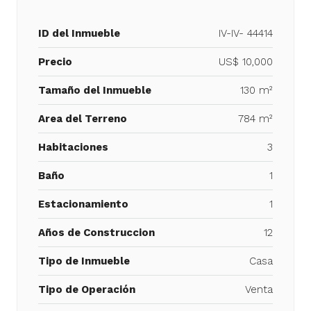
ID del Inmueble
IV-IV- 44414
Precio
US$ 10,000
Tamaño del Inmueble
130 m²
Area del Terreno
784 m²
Habitaciones
3
Baño
1
Estacionamiento
1
Años de Construccion
12
Tipo de Inmueble
Casa
Tipo de Operación
Venta