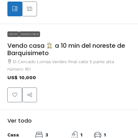
VENTA
NEGOCIABLE
Vendo casa
a 10 min del noreste de
Barquisimeto
El Cercado Lomas Verdes final calle 5 parte alta
número 181
US$ 10,000
Ver todo
Casa
3
1
1