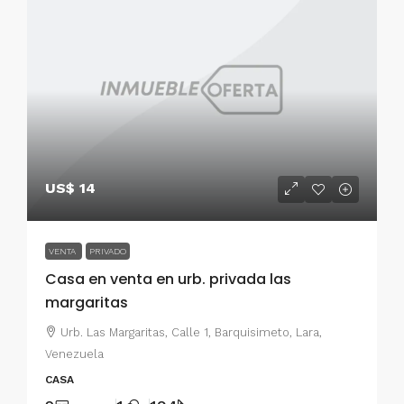
US$ 14
VENTA
PRIVADO
Casa en venta en urb. privada las
margaritas
Urb. Las Margaritas, Calle 1, Barquisimeto, Lara,
Venezuela
CASA