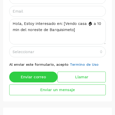
Seleccionar
Al enviar este formulario, acepto
Termino de Uso
Enviar correo
Llamar
Enviar un mensaje