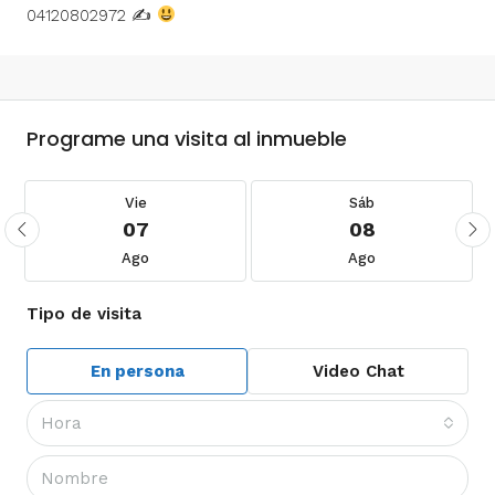
04120802972 ✍
Programe una visita al inmueble
Vie
Sáb
07
08
Ago
Ago
Tipo de visita
En persona
Video Chat
Hora