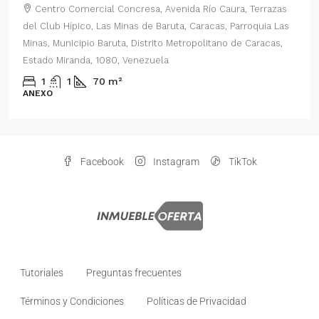
Centro Comercial Concresa, Avenida Río Caura, Terrazas
del Club Hípico, Las Minas de Baruta, Caracas, Parroquia Las
Minas, Municipio Baruta, Distrito Metropolitano de Caracas,
Estado Miranda, 1080, Venezuela
1
1
70
m²
ANEXO
Facebook
Instagram
TikTok
Tutoriales
Preguntas frecuentes
Términos y Condiciones
Políticas de Privacidad