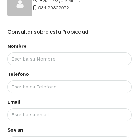
RGZBARQUISIMETO
584120802972
Consultar sobre esta Propiedad
Nombre
Telefono
Email
Soy un