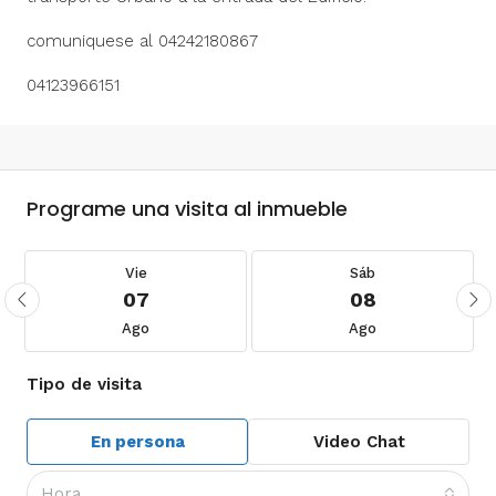
comuniquese al 04242180867
04123966151
Programe una visita al inmueble
Vie
Sáb
07
08
Ago
Ago
Tipo de visita
En persona
Video Chat
Hora