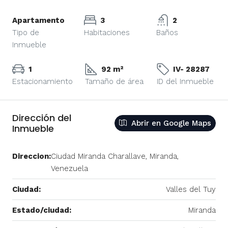
Apartamento
3
2
Tipo de
Habitaciones
Baños
Inmueble
1
92 m²
IV- 28287
Estacionamiento
Tamaño de área
ID del Inmueble
Dirección del
Abrir en Google Maps
Inmueble
Direccion:
Ciudad Miranda Charallave, Miranda,
Venezuela
Ciudad:
Valles del Tuy
Estado/ciudad:
Miranda