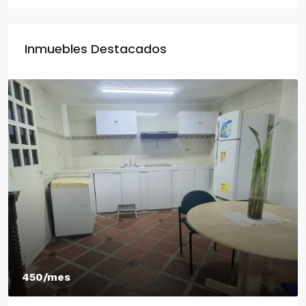
Inmuebles Destacados
450/mes