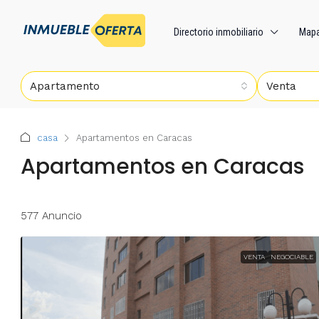
Directorio inmobiliario
Map
Apartamento
Venta
casa
Apartamentos en Caracas
Apartamentos en Caracas
577 Anuncio
VENTA
NEGOCIABLE