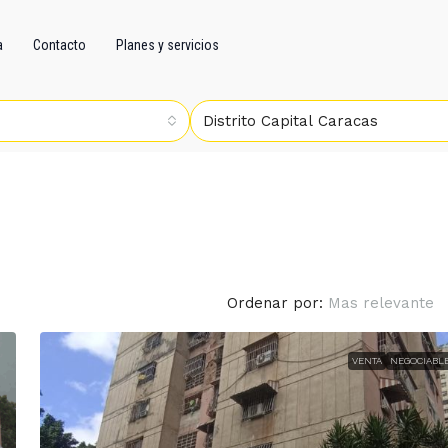
a
Contacto
Planes y servicios
Distrito Capital Caracas
Ordenar por:
Mas relevante
VENTA
NEGOCIABL