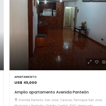
APARTAMENTO
US$ 45,000
Amplio apartamento Avenida Panteón
Avenida Panteón, San José, Caracas, Parroquia San José,
Municipio Libertador, Distrito Capital, 1010, Venezuela