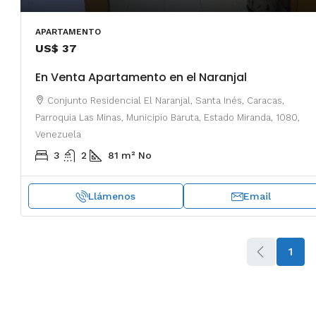
APARTAMENTO
US$ 37
En Venta Apartamento en el Naranjal
Conjunto Residencial El Naranjal, Santa Inés, Caracas,
Parroquia Las Minas, Municipio Baruta, Estado Miranda, 1080,
Venezuela
3
2
81
m²
No
Llámenos
Email
1