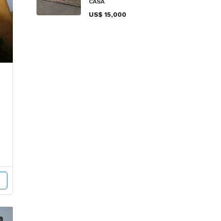
CASA
US$ 15,000
E