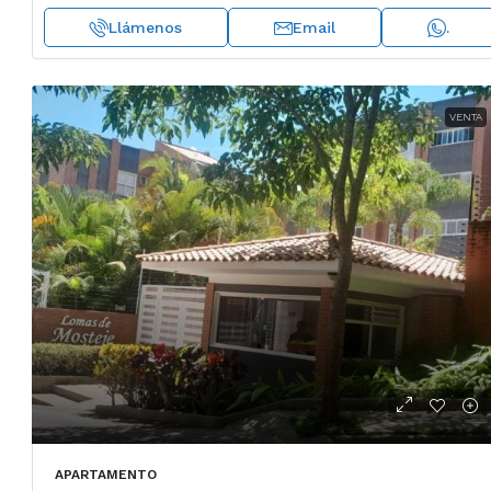
ANEXO
Llámenos
Email
.
VENTA
APARTAMENTO