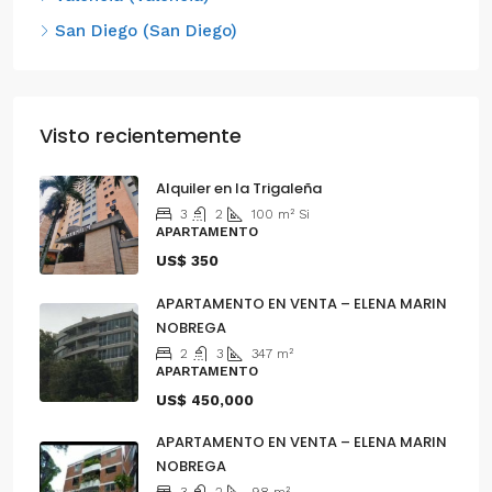
San Diego (San Diego)
Visto recientemente
Alquiler en la Trigaleña
3
2
100
m²
Si
APARTAMENTO
US$ 350
APARTAMENTO EN VENTA – ELENA MARIN
NOBREGA
2
3
347
m²
APARTAMENTO
US$ 450,000
APARTAMENTO EN VENTA – ELENA MARIN
NOBREGA