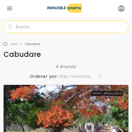
casa
Cabudare
Cabudare
4 Anuncio
Ordenar por:
Mas relevante
VENTA
NEGOCIABLE