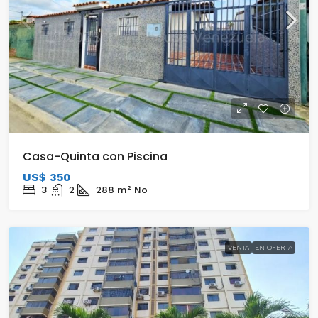
Casa-Quinta con Piscina
US$ 350
3
2
288
m²
No
VENTA
EN OFERTA