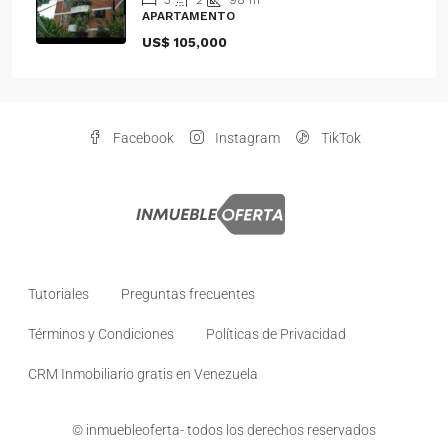
3
2
98
m²
APARTAMENTO
US$ 105,000
Facebook
Instagram
TikTok
Tutoriales
Preguntas frecuentes
Términos y Condiciones
Políticas de Privacidad
CRM Inmobiliario gratis en Venezuela
© inmuebleoferta- todos los derechos reservados