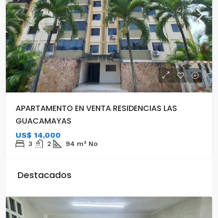
APARTAMENTO EN VENTA RESIDENCIAS LAS
GUACAMAYAS
US$ 14,000
3
2
94
m²
No
Destacados