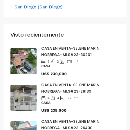
San Diego (San Diego)
Visto recientemente
CASA EN VENTA-SELENE MARIN
NOBREGA- MLS#23-30201
5
2
378
m²
CASA
US$ 230,000
CASA EN VENTA-SELENE MARIN
NOBREGA- MLS#23-28139
4
4
563
m²
CASA
US$ 235,000
CASA EN VENTA-SELENE MARIN
NOBREGA- MLS#23-26430