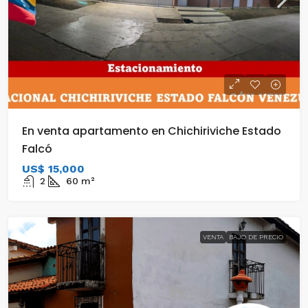
En venta apartamento en Chichiriviche Estado
Falcó
US$ 15,000
2
60
m²
VENTA
BAJO DE PRECIO