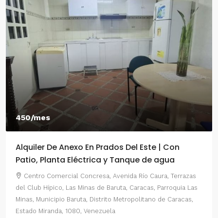
450/mes
Alquiler De Anexo En Prados Del Este | Con
Patio, Planta Eléctrica y Tanque de agua
Centro Comercial Concresa, Avenida Río Caura, Terrazas
del Club Hípico, Las Minas de Baruta, Caracas, Parroquia Las
Minas, Municipio Baruta, Distrito Metropolitano de Caracas,
Estado Miranda, 1080, Venezuela