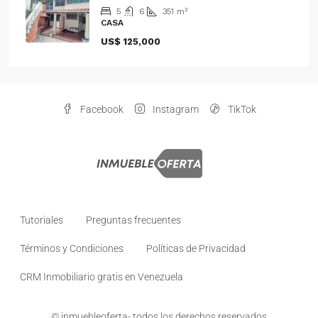
5
6
351
m²
CASA
US$ 125,000
Facebook
Instagram
TikTok
Tutoriales
Preguntas frecuentes
Términos y Condiciones
Políticas de Privacidad
CRM Inmobiliario gratis en Venezuela
© inmuebleoferta- todos los derechos reservados