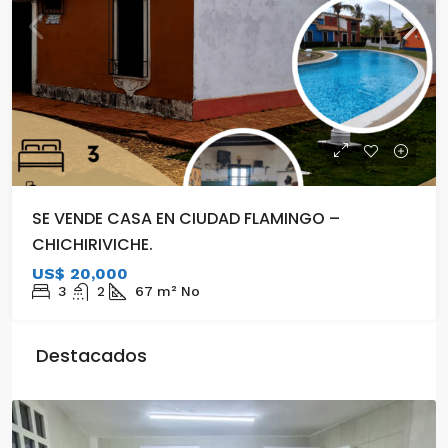
SE VENDE CASA EN CIUDAD FLAMINGO –
CHICHIRIVICHE.
US$ 20,000
3
2
67
m²
No
Destacados