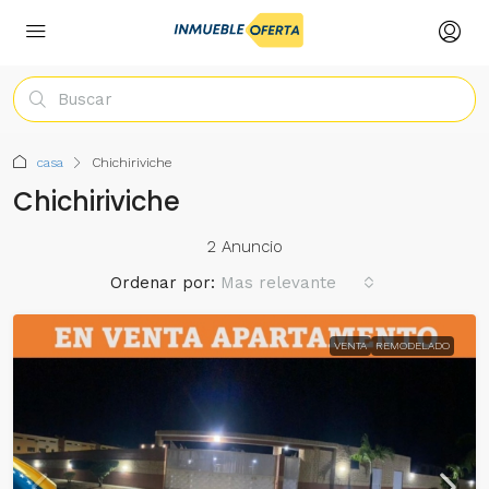
casa
Chichiriviche
Chichiriviche
2 Anuncio
Ordenar por:
Mas relevante
VENTA
REMODELADO