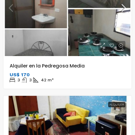
Alquiler en la Pedregosa Media
US$ 170
3
3
42
m²
ALQUILER