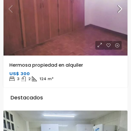
Hermosa propiedad en alquiler
US$ 300
3
2
124
m²
Destacados