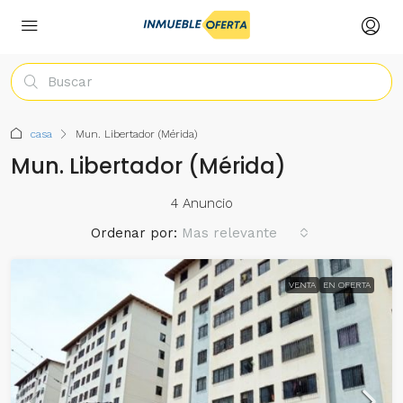
casa
Mun. Libertador (Mérida)
Mun. Libertador (Mérida)
4 Anuncio
Ordenar por:
Mas relevante
VENTA
EN OFERTA