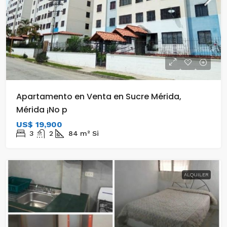
Apartamento en Venta en Sucre Mérida,
Mérida ¡No p
US$ 19,900
3
2
84
m²
Si
ALQUILER