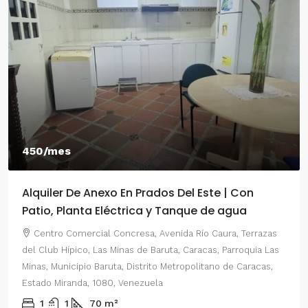
450/mes
Alquiler De Anexo En Prados Del Este | Con
Patio, Planta Eléctrica y Tanque de agua
Centro Comercial Concresa, Avenida Río Caura, Terrazas
del Club Hípico, Las Minas de Baruta, Caracas, Parroquia Las
Minas, Municipio Baruta, Distrito Metropolitano de Caracas,
Estado Miranda, 1080, Venezuela
1
1
70
m²