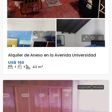
Alquiler de Anexo en la Avenida Universidad
US$ 150
1
1
42
m²
ALQUILER
PRIVADO