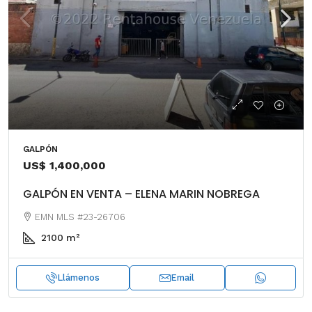
GALPÓN
US$ 1,400,000
GALPÓN EN VENTA – ELENA MARIN NOBREGA
EMN MLS #23-26706
2100
m²
Llámenos
Email