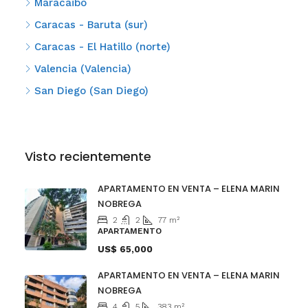
Maracaibo
Caracas - Baruta (sur)
Caracas - El Hatillo (norte)
Valencia (Valencia)
San Diego (San Diego)
Visto recientemente
APARTAMENTO EN VENTA – ELENA MARIN
NOBREGA
2
2
77
m²
APARTAMENTO
US$ 65,000
APARTAMENTO EN VENTA – ELENA MARIN
NOBREGA
4
5
383
m²