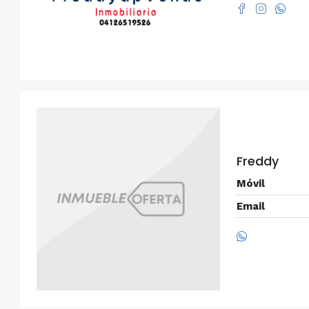
Freddy
Móvil
Email