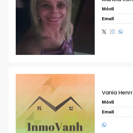
Móvil
Email
Vania Henrr
Móvil
Email