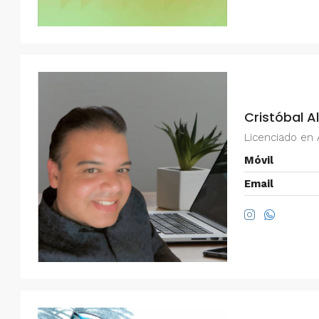
Cristóbal A
Licenciado en 
Móvil
Email