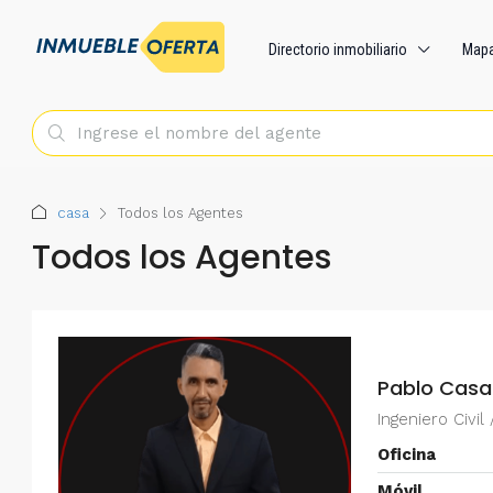
Directorio inmobiliario
Map
casa
Todos los Agentes
Todos los Agentes
Pablo Casa
Ingeniero Civil
Oficina
Móvil