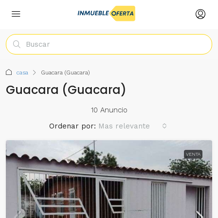
casa
Guacara (Guacara)
Guacara (Guacara)
10 Anuncio
Ordenar por:
Mas relevante
VENTA