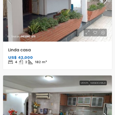
Linda casa
US$ 42,000
4
2
182
m²
VENTA
NEGOCIABLE