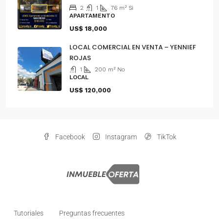
2
1
76
m²
Si
APARTAMENTO
US$ 18,000
LOCAL COMERCIAL EN VENTA – YENNIEF
ROJAS
1
200
m²
No
LOCAL
US$ 120,000
Facebook
Instagram
TikTok
Tutoriales
Preguntas frecuentes