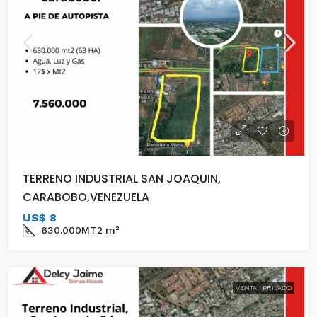
TERRENO INDUSTRIAL SAN JOAQUIN,
CARABOBO,VENEZUELA
US$ 8
630.000MT2
m²
VENTA
PRIVADO