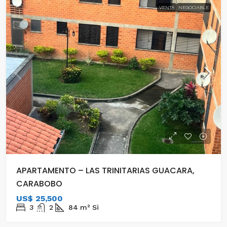
VENTA
NEGOCIABLE
APARTAMENTO – LAS TRINITARIAS GUACARA,
CARABOBO
US$ 25,500
3
2
84
m²
Si