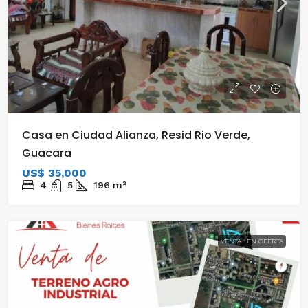
Casa en Ciudad Alianza, Resid Rio Verde,
Guacara
US$ 35,000
4
5
196
m²
VENTA
EN OFERTA