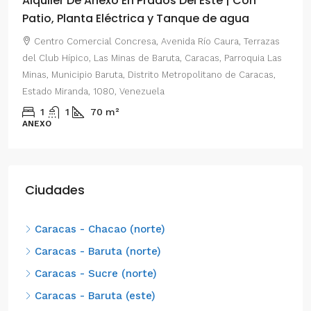
Alquiler De Anexo En Prados Del Este | Con
Patio, Planta Eléctrica y Tanque de agua
Centro Comercial Concresa, Avenida Río Caura, Terrazas
del Club Hípico, Las Minas de Baruta, Caracas, Parroquia Las
Minas, Municipio Baruta, Distrito Metropolitano de Caracas,
Estado Miranda, 1080, Venezuela
1
1
70
m²
ANEXO
Ciudades
Caracas - Chacao (norte)
Caracas - Baruta (norte)
Caracas - Sucre (norte)
Caracas - Baruta (este)