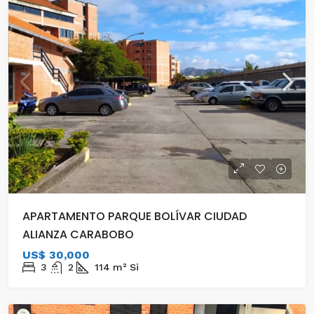
APARTAMENTO PARQUE BOLÍVAR CIUDAD
ALIANZA CARABOBO
US$ 30,000
3
2
114
m²
Si