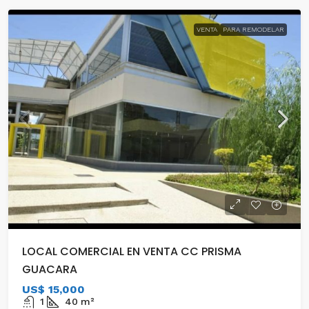
VENTA
PARA REMODELAR
LOCAL COMERCIAL EN VENTA CC PRISMA
GUACARA
US$ 15,000
1
40
m²