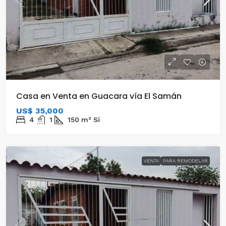
Casa en Venta en Guacara vía El Samán
US$ 35,000
4
1
150
m²
Si
VENTA
PARA REMODELAR