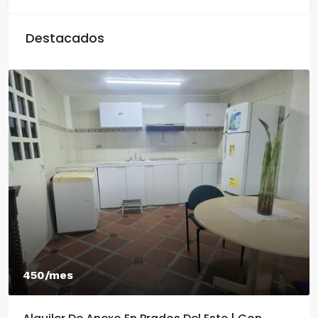
Destacados
450/mes