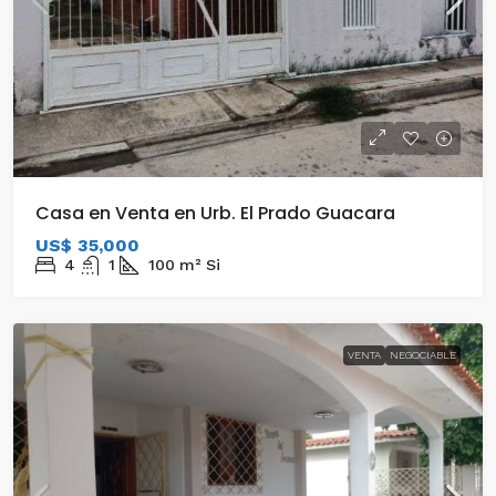
Casa en Venta en Urb. El Prado Guacara
US$ 35,000
4
1
100
m²
Si
VENTA
NEGOCIABLE